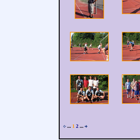
...
1
2
...