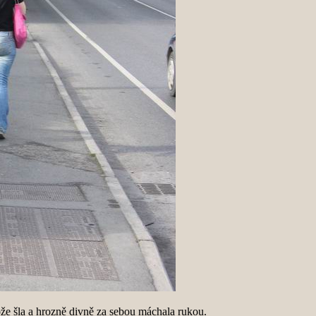
tože šla a hrozně divně za sebou máchala rukou.