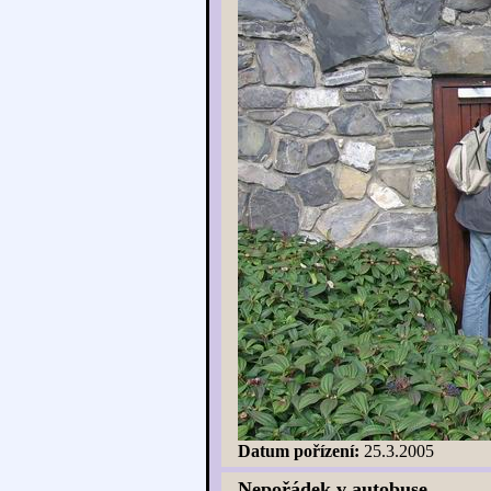
Datum pořízení:
25.3.2005
Nepořádek v autobuse