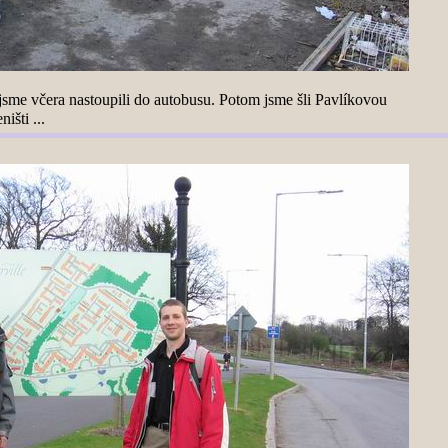
jsme včera nastoupili do autobusu. Potom jsme šli Pavlíkovou
išti ...