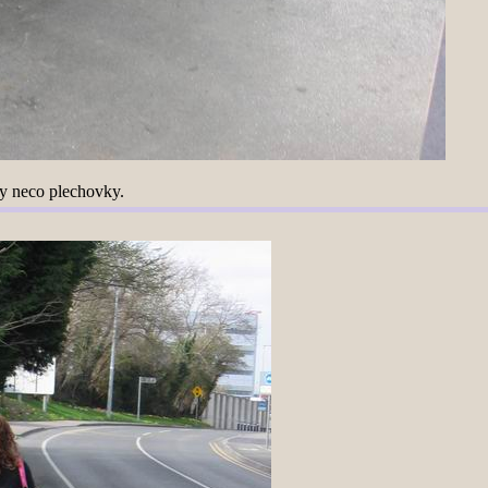
ky neco plechovky.