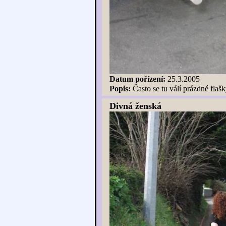
Datum pořízení:
25.3.2005
Popis:
Často se tu válí prázdné flaš
Divná ženská