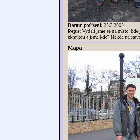
Datum pořízení:
25.3.2005
Popis:
Vydali jsme se na místo, kde 
zkratkou a jsme kde? Někde na staven
Mapa